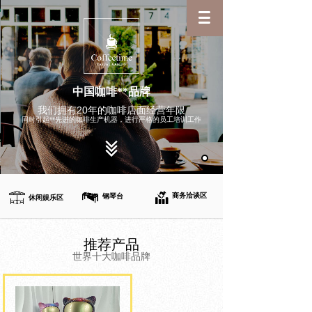
中国咖啡**品牌
我们拥有20年的咖啡店面经营年限
同时引起**先进的咖啡生产机器，进行严格的员工培训工作
商务洽谈区
钢琴台
休闲娱乐区
推荐产品
世界十大咖啡品牌