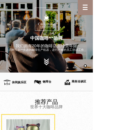
中国咖啡**品牌
我们拥有20年的咖啡店面经营年限
同时引起**先进的咖啡生产机器，进行严格的员工培训工作
商务洽谈区
钢琴台
休闲娱乐区
推荐产品
世界十大咖啡品牌