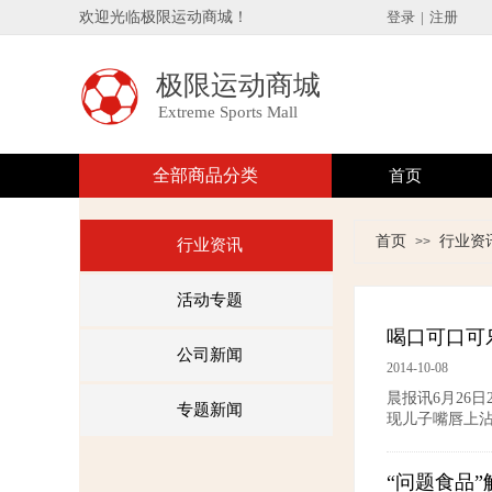
欢迎光临极限运动商城！
登录
|
注册
极限运动商城
E
xtreme Sports Mall
全部商品分类
首页
首页
行业资
>>
行业资讯
活动专题
喝口可口可
公司新闻
2014-10-08
晨报讯6月26
专题新闻
现儿子嘴唇上
“问题食品”