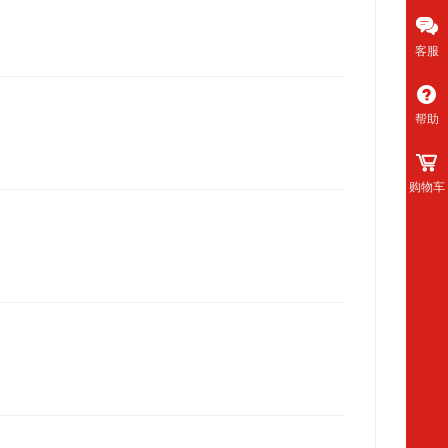
客服
帮助
购物车