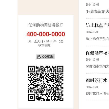
2014-10-08
“问题食品”解
任何购物问题请拨打
防止糕点产
4
00-000-0000
2014-10-08
防止糕点产品
周一至周日 9:00-21:00 （仅
收市话费）
保健酒市场
2014-10-08
保健酒市场两大
都叫苏打水
2014-10-08
都叫苏打水 价